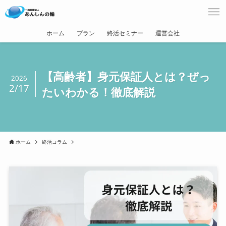
ホーム
プラン
終活セミナー
運営会社
【高齢者】身元保証人とは？ぜっ
2026
2/17
たいわかる！徹底解説
ホーム
終活コラム