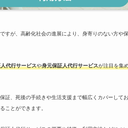
ですが、高齢化社会の進展により、身寄りのない方や
証人代行サービス
や
身元保証人代行サービス
が注目を集
保証、死後の手続きや生活支援まで幅広くカバーして
ることができます。