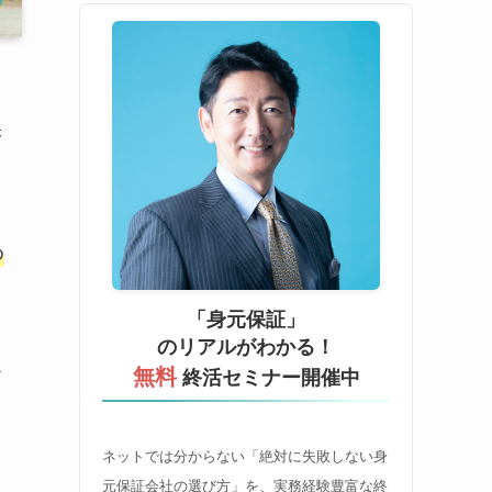
保
め
「身元保証」
のリアルがわかる！
お
無料
終活セミナー開催中
ネットでは分からない「絶対に失敗しない身
元保証会社の選び方」を、実務経験豊富な終