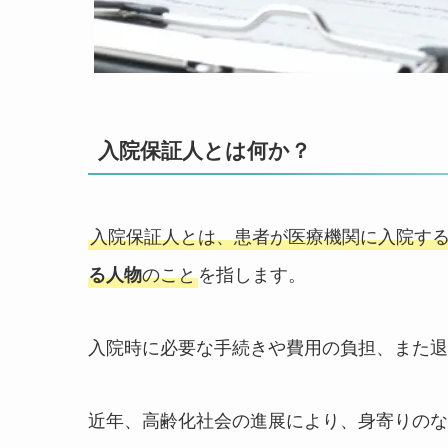
入院保証人とは何か？
入院保証人とは、患者が医療機関に入院す
る人物
のこと
を指します。
入院時に必要な手続きや費用の負担、また退
近年、高齢化社会の進展により、身寄りのな