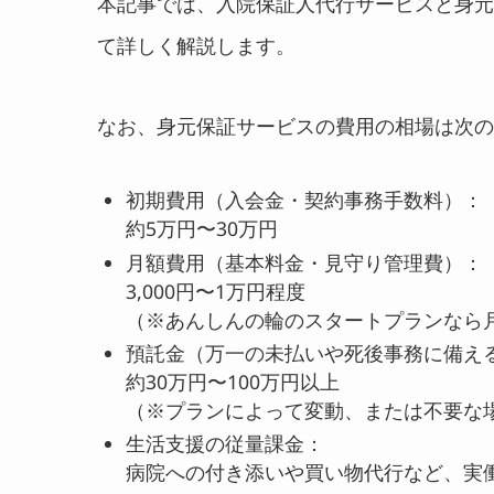
本記事では、入院保証人代行サービスと身元
て詳しく解説します。
なお、身元保証サービスの費用の相場は次の
初期費用（入会金・契約事務手数料）：
約5万円〜30万円
月額費用（基本料金・見守り管理費）：
3,000円〜1万円程度
（※あんしんの輪のスタートプランなら月
預託金（万一の未払いや死後事務に備え
約30万円〜100万円以上
（※プランによって変動、または不要な
生活支援の従量課金：
病院への付き添いや買い物代行など、実働1時