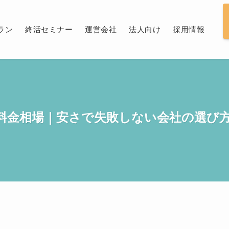
ラン
終活セミナー
運営会社
法人向け
採用情報
料金相場｜安さで失敗しない会社の選び