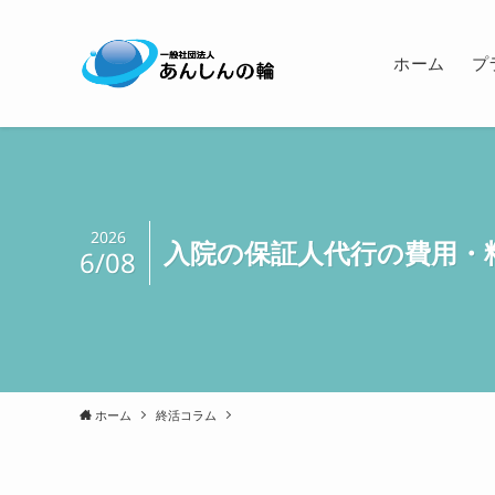
ホーム
プ
2026
入院の保証人代行の費用・
6/08
ホーム
終活コラム