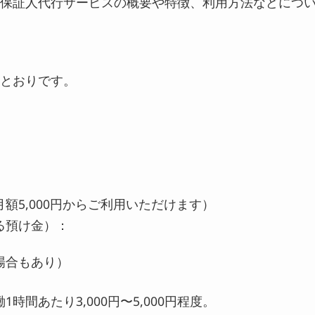
保証人代行サービスの概要や特徴、利用方法などにつ
とおりです。
額5,000円からご利用いただけます）
る預け金）：
場合もあり）
間あたり3,000円〜5,000円程度。