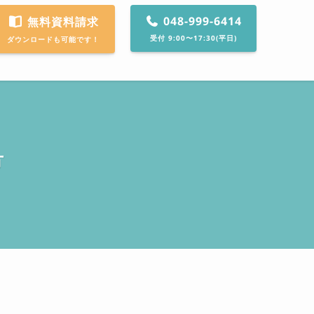
048-999-6414
無料資料請求
受付 9:00〜17:30(平日)
ダウンロードも可能です！
方