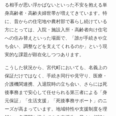
る相手が思い浮かばないといった不安を抱える単
身高齢者・高齢夫婦世帯が増えてきています。特
に、昔からの住宅地や農村部で暮らし続けている
方にとっては、入院・施設入所・高齢者向け住宅
への住み替えといった場面で、「誰が手続きや立
ち会い、調整などを支えてくれるのか」という現
実的な課題が顕在化しつつあります。
こうした状況から、宮代町においても、名義上の
保証だけではなく、手続き同行や見守り、医療・
介護機関連携、入退院時の立ち会い、さらには死
後事務まで安心して任せられる第三者による「身
元保証」「生活支援」「死後事務サポート」のニ
ーズが高まっています。地域特性や支援制度を理