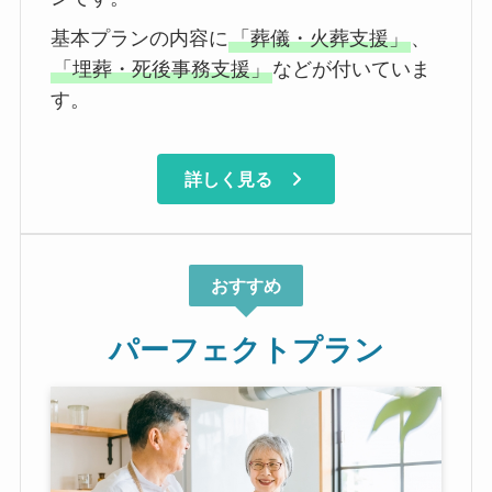
基本プランの内容に
「葬儀・火葬支援」
、
「埋葬・死後事務支援」
などが付いていま
す。
詳しく見る
おすすめ
パーフェクトプラン