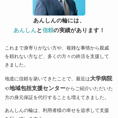
あんしんの輪には、
あんしん
と
信頼
の実績があります！
これまで身寄りがない方や、複雑な事情から親戚
を頼れない方など、多くの方々の終活を支援して
きました。
大学病院
地道に信頼を築いてきたことで、最近は
地域包括支援センター
や
からご紹介いただいた
方の身元保証を代行することも増えてきました。
あんしんの輪は、利用者様の幸せを追求して支援