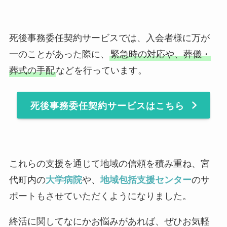
死後事務委任契約サービスでは、入会者様に万が
一のことがあった際に、
緊急時の対応や、葬儀・
葬式の手配
などを行っています。
死後事務委任契約サービスはこちら
これらの支援を通じて地域の信頼を積み重ね、宮
代町内の
大学病院
や、
地域包括支援センター
のサ
ポートもさせていただくようになりました。
終活に関してなにかお悩みがあれば、ぜひお気軽