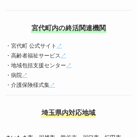
宮代町内の終活関連機関
・宮代町 公式サイト
↗︎
・高齢者福祉サービス
↗︎
・地域包括支援センター
↗︎
・病院
↗︎
・介護保険様式集
↗︎
埼玉県内対応地域