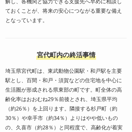
解し、各機関と協力できる支援先へ早めに相談し
ておくことが、将来の安心につながる重要な備え
となっています。
宮代町内の終活事情
埼玉県宮代町は、東武動物公園駅・和戸駅を主要
駅とし、百間・和戸・須賀などの住宅地を中心に
生活圏が形成される県東部の町です。町全体の高
齢化率はおおむね29％前後とされ、埼玉県平均
（約26％）を上回ります。隣接する杉戸町（約
30％）や幸手市（約34％）よりはやや低いもの
の、久喜市（約28％）と同程度で、高齢化が着実