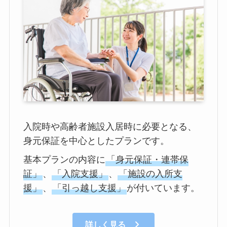
入院時や高齢者施設入居時に必要となる、
身元保証を中心としたプランです。
基本プランの内容に
「身元保証・連帯保
証」
、
「入院支援」
、
「施設の入所支
援」
、
「引っ越し支援」
が付いています。
詳しく見る