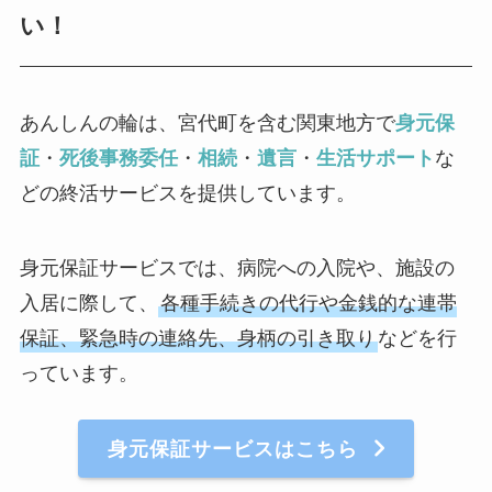
い！
あんしんの輪は、宮代町を含む関東地方で
身元保
証
・
死後事務委任
・
相続
・
遺言
・
生活サポート
な
どの終活サービスを提供しています。
身元保証サービスでは、病院への入院や、施設の
入居に際して、
各種手続きの代行や金銭的な連帯
保証、緊急時の連絡先、身柄の引き取り
などを行
っています。
身元保証サービスはこちら