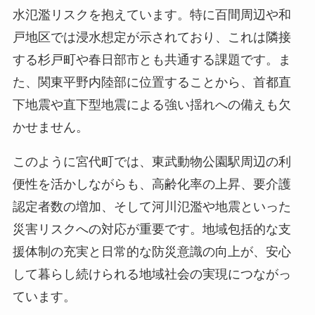
水氾濫リスクを抱えています。特に百間周辺や和
戸地区では浸水想定が示されており、これは隣接
する杉戸町や春日部市とも共通する課題です。ま
た、関東平野内陸部に位置することから、首都直
下地震や直下型地震による強い揺れへの備えも欠
かせません。
このように宮代町では、東武動物公園駅周辺の利
便性を活かしながらも、高齢化率の上昇、要介護
認定者数の増加、そして河川氾濫や地震といった
災害リスクへの対応が重要です。地域包括的な支
援体制の充実と日常的な防災意識の向上が、安心
して暮らし続けられる地域社会の実現につながっ
ています。