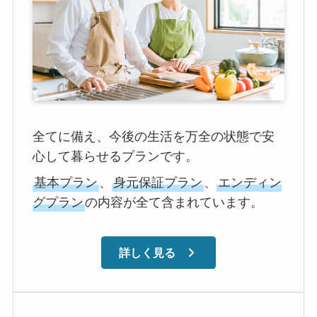
全てに備え、今後の生活を万全の状態で安
心して暮らせるプランです。
基本プラン
、
身元保証プラン
、
エンディン
グプラン
の内容が全て含まれています。
詳しく見る