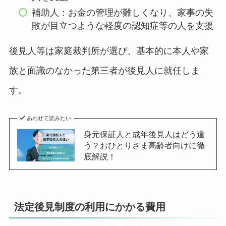
補助人：お金の管理が難しくなり、家事の失
敗が目立つような軽度の認知症等の人を支援
後見人等は家庭裁判所が選び、基本的に本人や家
族と面識のなかった第三者が後見人に就任しま
す。
あわせて読みたい
身元保証人と成年後見人はどう違
う？おひとりさま高齢者向けに徹
底解説！
法定後見制度の利用にかかる費用