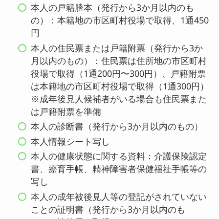
本人の戸籍謄本（発行から3か月以内のも
の）：本籍地の市区町村役場で取得、1通450
円
本人の住民票または戸籍附票（発行から3か
月以内のもの）：住民票は住所地の市区町村
役場で取得（1通200円〜300円）、戸籍附票
は本籍地の市区町村役場で取得（1通300円）
※成年後見人候補者がいる場合も住民票また
は戸籍附票を準備
本人の診断書（発行から3か月以内のもの）
本人情報シート写し
本人の健康状態に関する資料：介護保険認定
書、療育手帳、精神障害者保健福祉手帳等の
写し
本人の成年被後見人等の登記がされていない
ことの証明書（発行から3か月以内のも