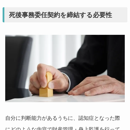
死後事務委任契約を締結する必要性
自分に判断能力があるうちに、認知症となった際
にどのような内容で財産管理・身上監護を行って