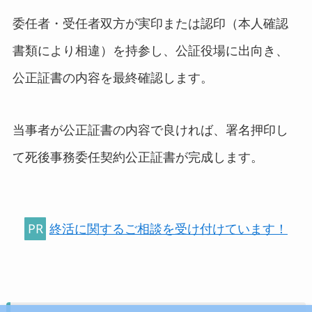
委任者・受任者双方が実印または認印（本人確認
書類により相違）を持参し、公証役場に出向き、
公正証書の内容を最終確認します。
当事者が公正証書の内容で良ければ、署名押印し
て死後事務委任契約公正証書が完成します。
PR
終活に関するご相談を受け付けています！