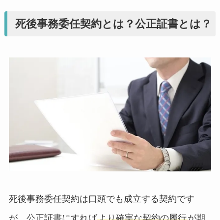
死後事務委任契約とは？公正証書とは？
死後事務委任契約は口頭でも成立する契約です
が、公正証書にすれば
より確実な契約の履行
が期