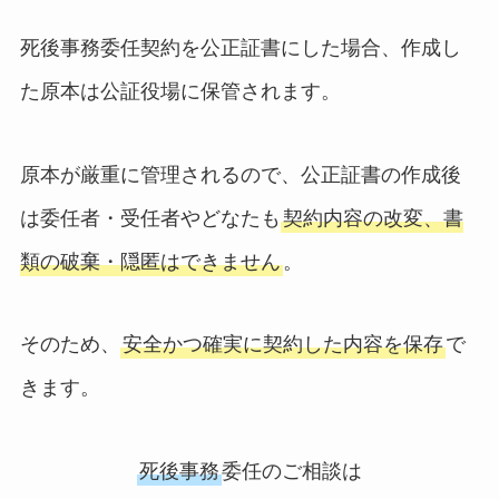
死後事務委任契約を公正証書にした場合、作成し
た原本は公証役場に保管されます。
原本が厳重に管理されるので、公正証書の作成後
は委任者・受任者やどなたも
契約内容の改変、書
類の破棄・隠匿はできません
。
そのため、
安全かつ確実に契約した内容を保存
で
きます。
死後事務
委任のご相談は