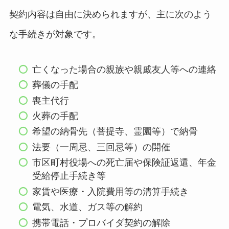
契約内容は自由に決められますが、主に次のよう
な手続きが対象です。
亡くなった場合の親族や親戚友人等への連絡
葬儀の手配
喪主代行
火葬の手配
希望の納骨先（菩提寺、霊園等）で納骨
法要（一周忌、三回忌等）の開催
市区町村役場への死亡届や保険証返還、年金
受給停止手続き等
家賃や医療・入院費用等の清算手続き
電気、水道、ガス等の解約
携帯電話・プロバイダ契約の解除