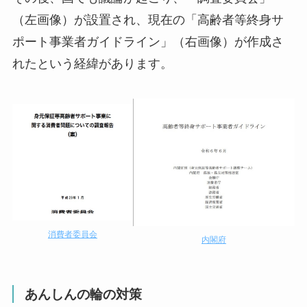
（左画像）が設置され、現在の「高齢者等終身サ
ポート事業者ガイドライン」（右画像）が作成さ
れたという経緯があります。
消費者委員会
内閣府
あんしんの輪の対策